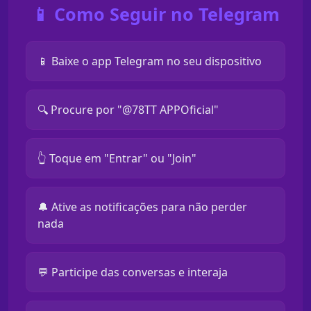
📱 Como Seguir no Telegram
📱 Baixe o app Telegram no seu dispositivo
🔍 Procure por "@78TT APPOficial"
👆 Toque em "Entrar" ou "Join"
🔔 Ative as notificações para não perder
nada
💬 Participe das conversas e interaja