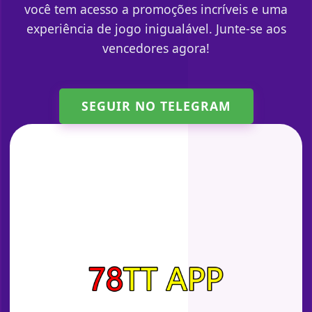
você tem acesso a promoções incríveis e uma
experiência de jogo inigualável. Junte-se aos
vencedores agora!
SEGUIR NO TELEGRAM