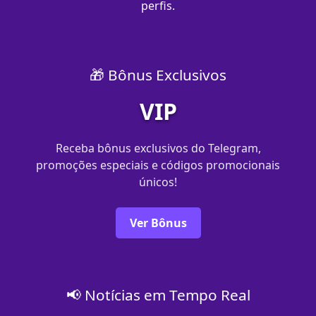
perfis.
🎁 Bônus Exclusivos
VIP
Receba bônus exclusivos do Telegram,
promoções especiais e códigos promocionais
únicos!
Ver Bônus
📢 Notícias em Tempo Real