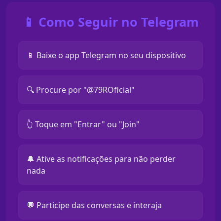
📱 Como Seguir no Telegram
📱 Baixe o app Telegram no seu dispositivo
🔍 Procure por "@79ROficial"
👆 Toque em "Entrar" ou "Join"
🔔 Ative as notificações para não perder
nada
💬 Participe das conversas e interaja