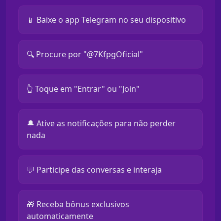
📱 Baixe o app Telegram no seu dispositivo
🔍 Procure por "@7KfpgOficial"
👆 Toque em "Entrar" ou "Join"
🔔 Ative as notificações para não perder
nada
💬 Participe das conversas e interaja
🎁 Receba bônus exclusivos
automaticamente