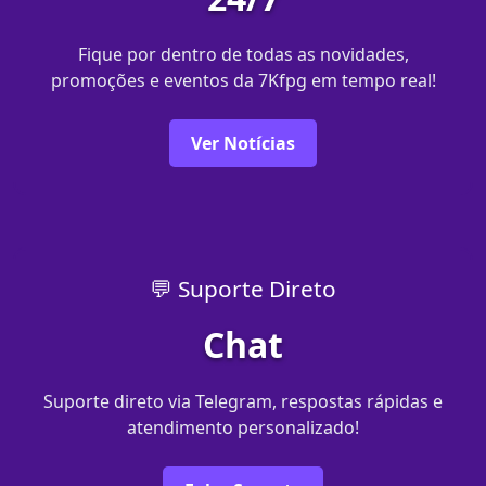
Fique por dentro de todas as novidades,
promoções e eventos da 7Kfpg em tempo real!
Ver Notícias
💬 Suporte Direto
Chat
Suporte direto via Telegram, respostas rápidas e
atendimento personalizado!