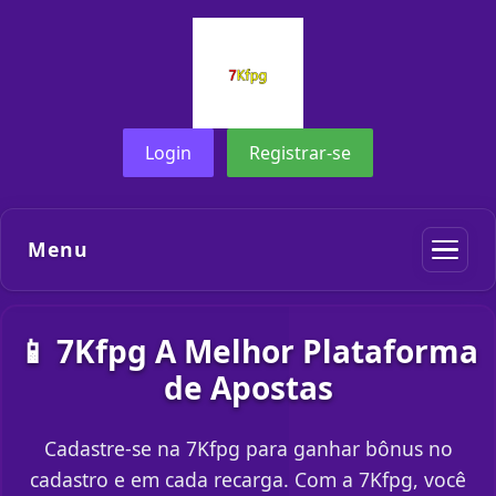
Login
Registrar-se
Menu
📱 7Kfpg A Melhor Plataforma
de Apostas
Cadastre-se na 7Kfpg para ganhar bônus no
cadastro e em cada recarga. Com a 7Kfpg, você