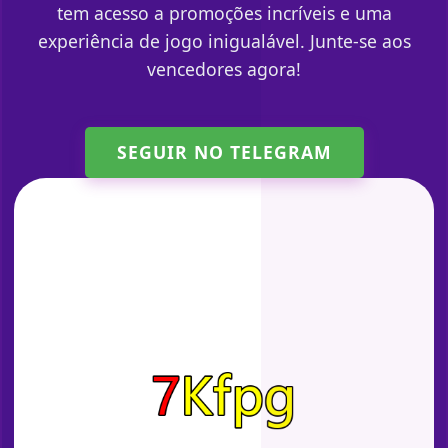
tem acesso a promoções incríveis e uma
experiência de jogo inigualável. Junte-se aos
vencedores agora!
SEGUIR NO TELEGRAM