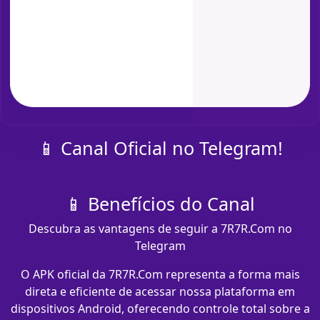
📱 Canal Oficial no Telegram!
📱 Benefícios do Canal
Descubra as vantagens de seguir a 7R7R.Com no
Telegram
O APK oficial da 7R7R.Com representa a forma mais
direta e eficiente de acessar nossa plataforma em
dispositivos Android, oferecendo controle total sobre a