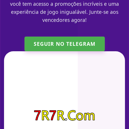
você tem acesso a promoções incríveis e uma
experiência de jogo inigualável. Junte-se aos
vencedores agora!
SEGUIR NO TELEGRAM