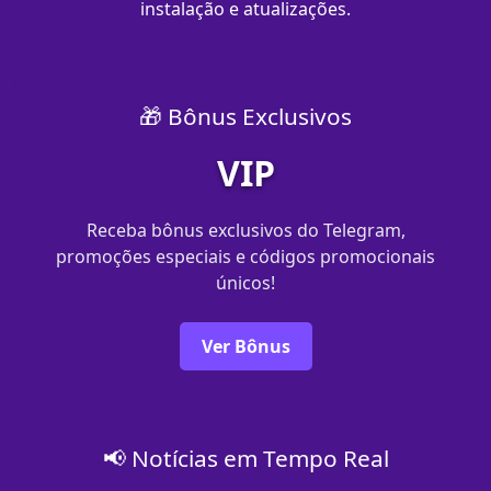
instalação e atualizações.
🎁 Bônus Exclusivos
VIP
Receba bônus exclusivos do Telegram,
promoções especiais e códigos promocionais
únicos!
Ver Bônus
📢 Notícias em Tempo Real