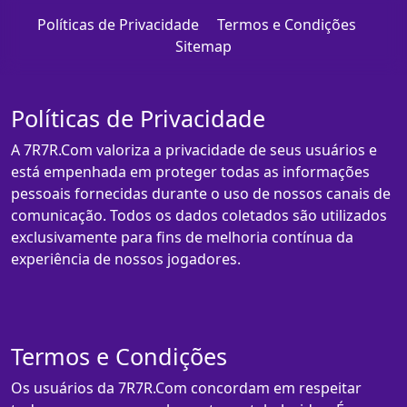
Políticas de Privacidade
Termos e Condições
Sitemap
Políticas de Privacidade
A 7R7R.Com valoriza a privacidade de seus usuários e
está empenhada em proteger todas as informações
pessoais fornecidas durante o uso de nossos canais de
comunicação. Todos os dados coletados são utilizados
exclusivamente para fins de melhoria contínua da
experiência de nossos jogadores.
Termos e Condições
Os usuários da 7R7R.Com concordam em respeitar