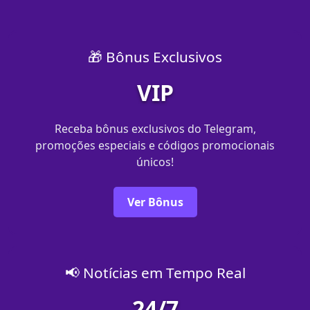
🎁 Bônus Exclusivos
VIP
Receba bônus exclusivos do Telegram,
promoções especiais e códigos promocionais
únicos!
Ver Bônus
📢 Notícias em Tempo Real
24/7